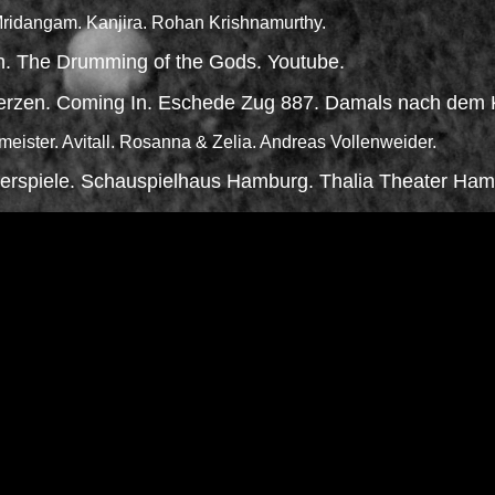
ridangam. Kanjira. Rohan Krishnamurthy.
h. The Drumming of the Gods. Youtube.
Herzen. Coming In. Eschede Zug 887. Damals nach dem 
eister. Avitall. Rosanna & Zelia. Andreas Vollenweider.
spiele. Schauspielhaus Hamburg. Thalia Theater Ham