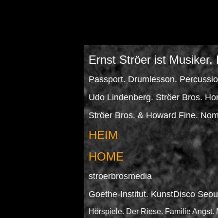
Ernst Ströer ist Musiker
Passport. Drumlesson. Percussi
Udo Lindenberg. Ströer Bros. Hor
Ströer Bros. & Howard Fine. No
HEIM
HOME
stroerbrosmedia
Goethe-Institut. KunstDisco Seou
Hörspiele. Der Riese. Familie Angst. 