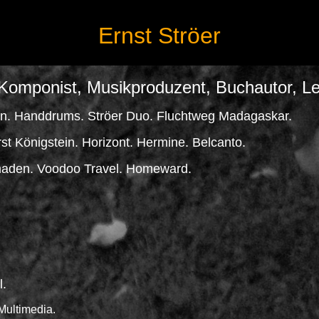
Ernst Ströer
, Komponist, Musikproduzent, Buchautor, Le
on. Handdrums. Ströer Duo. Fluchtweg Madagaskar.
st Königstein. Horizont. Hermine. Belcanto.
maden. Voodoo Travel. Homeward.
l.
Multimedia.