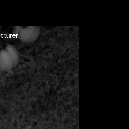
cturer