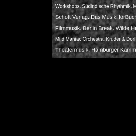
Workshops. Südindische Rhythmik. M
Schott Verlag. Das MusikHörBuc
Filmmusik. Berlin Break. Wilde 
Mild Maniac Orchestra. Kruder & Dorfm
Theatermusik. Hamburger Kammer