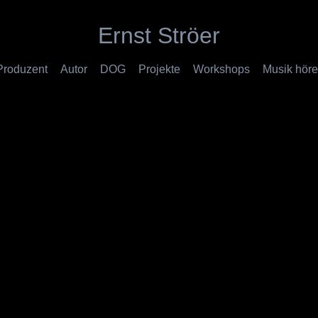
Ernst Ströer
Produzent
Autor
DOG
Projekte
Workshops
Musik hör