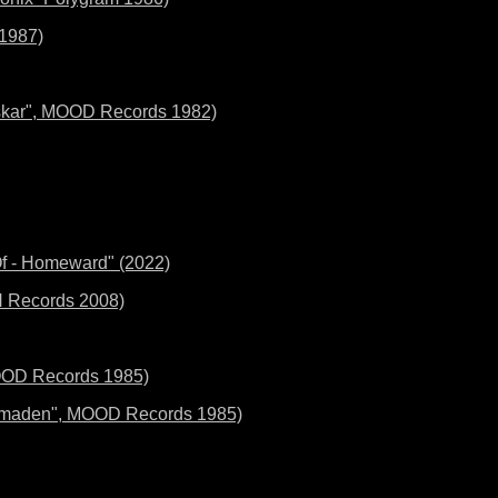
 1987)
skar", MOOD Records 1982)
Of - Homeward" (2022)
N Records 2008)
OD Records 1985)
"Nomaden", MOOD Records 1985)