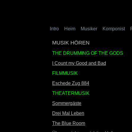
Intro
Heim
Musiker
Komponist
MUSIK HÖREN
THE DRUMMING OF THE GODS
I Count my Good and Bad
FILMMUSIK
Eschede Zug 884
THEATERMUSIK
Sommergäste
Drei Mal Leben
The Blue Room