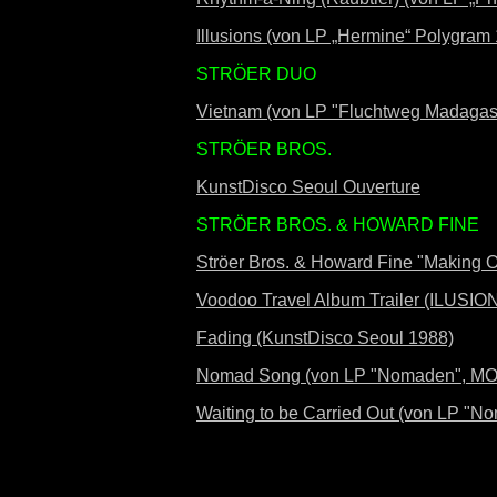
Illusions (von LP „Hermine“ Polygram
STRÖER DUO
Vietnam (von LP "Fluchtweg Madaga
STRÖER BROS.
KunstDisco Seoul Ouverture
STRÖER BROS. & HOWARD FINE
Ströer Bros. & Howard Fine "Making 
Voodoo Travel Album Trailer (ILUSIO
Fading (KunstDisco Seoul 1988)
Nomad Song (von LP "Nomaden", MO
Waiting to be Carried Out (von LP 