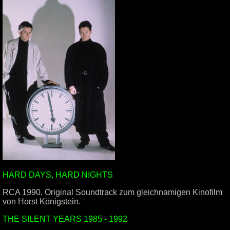
HARD DAYS, HARD NIGHTS
RCA 1990, Original Soundtrack zum gleichnamigen Kinofilm
von Horst Königstein.
THE SILENT YEARS 1985 - 1992