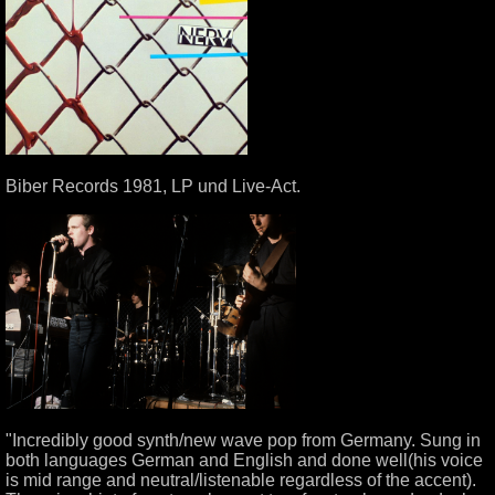
Biber Records 1981, LP und Live-Act.
"Incredibly good synth/new wave pop from Germany. Sung in
both languages German and English and done well(his voice
is mid range and neutral/listenable regardless of the accent).