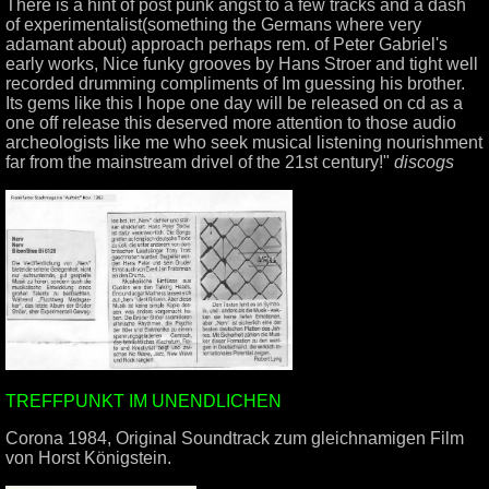
There is a hint of post punk angst to a few tracks and a dash
of experimentalist(something the Germans where very
adamant about) approach perhaps rem. of Peter Gabriel's
early works, Nice funky grooves by Hans Stroer and tight well
recorded drumming compliments of Im guessing his brother.
Its gems like this I hope one day will be released on cd as a
one off release this deserved more attention to those audio
archeologists like me who seek musical listening nourishment
far from the mainstream drivel of the 21st century!"
discogs
TREFFPUNKT IM UNENDLICHEN
Corona 1984, Original Soundtrack zum gleichnamigen Film
von Horst Königstein.