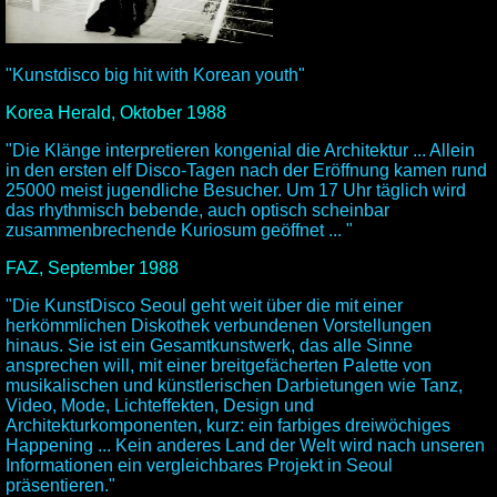
"Kunstdisco big hit with Korean youth"
Korea Herald, Oktober 1988
"Die Klänge interpretieren kongenial die Architektur ... Allein
in den ersten elf Disco-Tagen nach der Eröffnung kamen rund
25000 meist jugendliche Besucher. Um 17 Uhr täglich wird
das rhythmisch bebende, auch optisch scheinbar
zusammenbrechende Kuriosum geöffnet ... "
FAZ, September 1988
"Die KunstDisco Seoul geht weit über die mit einer
herkömmlichen Diskothek verbundenen Vorstellungen
hinaus. Sie ist ein Gesamtkunstwerk, das alle Sinne
ansprechen will, mit einer breitgefächerten Palette von
musikalischen und künstlerischen Darbietungen wie Tanz,
Video, Mode, Lichteffekten, Design und
Architekturkomponenten, kurz: ein farbiges dreiwöchiges
Happening ... Kein anderes Land der Welt wird nach unseren
Informationen ein vergleichbares Projekt in Seoul
präsentieren."