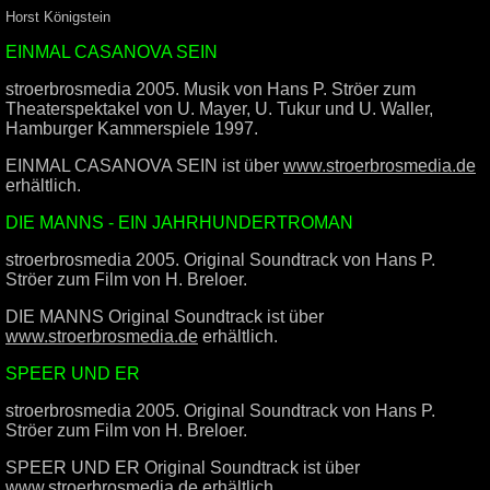
Horst Königstein
EINMAL CASANOVA SEIN
stroerbrosmedia 2005. Musik von Hans P. Ströer zum
Theaterspektakel von U. Mayer, U. Tukur und U. Waller,
Hamburger Kammerspiele 1997.
EINMAL CASANOVA SEIN ist über
www.stroerbrosmedia.de
erhältlich.
DIE MANNS - EIN JAHRHUNDERTROMAN
stroerbrosmedia 2005. Original Soundtrack von Hans P.
Ströer zum Film von H. Breloer.
DIE MANNS Original Soundtrack ist über
www.stroerbrosmedia.de
erhältlich.
SPEER UND ER
stroerbrosmedia 2005. Original Soundtrack von Hans P.
Ströer zum Film von H. Breloer.
SPEER UND ER Original Soundtrack ist über
www.stroerbrosmedia.de
erhältlich.