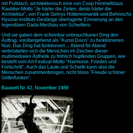
mit Pultdach, architektonisch eine von Coop Himmelblaus
Raubtier-Motto "Je härter die Zeiten, desto härter die
Architektur", von Frank Gehrys Hüttenromantik und Behnischs
Hysolar-Instituts-Gestänge überlagerte Erinnerung an den
legendären Dada-Merzbau von Schwitters.
Und sie gaben dem scheinbar unbrauchbaren Ding den
Auftrag, vorübergehend als "Kunst Disco" zu funktionieren.
Nun: Das Ding hat funktioniert ... Abend für Abend
verbrüderten sich die Menschen im Zeichen dieser
multimedialen Ästhetik zu fröhlich hüpfenden Gruppen, wie
bestellt vom Art-Festival-Motto "Harmonie, Frieden und
Fortschritt". Auch das Laute und Schiefe kann also die
Menschen zusammenbringen, nicht bloss "Freude schöner
Götterfunken".
Bauwelt Nr. 42, November 1988